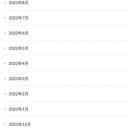
2022年8月
2022年7月
2022年6月
2022年5月
2022年4月
2022年3月
2022年2月
2022年1月
2021年12月