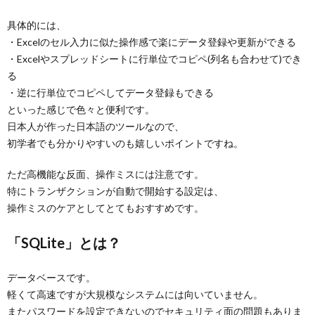
具体的には、
・Excelのセル入力に似た操作感で楽にデータ登録や更新ができる
・Excelやスプレッドシートに行単位でコピペ(列名も合わせて)でき
る
・逆に行単位でコピペしてデータ登録もできる
といった感じで色々と便利です。
日本人が作った日本語のツールなので、
初学者でも分かりやすいのも嬉しいポイントですね。
ただ高機能な反面、操作ミスには注意です。
特にトランザクションが自動で開始する設定は、
操作ミスのケアとしてとてもおすすめです。
「SQLite」とは？
データベースです。
軽くて高速ですが大規模なシステムには向いていません。
またパスワードを設定できないのでセキュリティ面の問題もありま