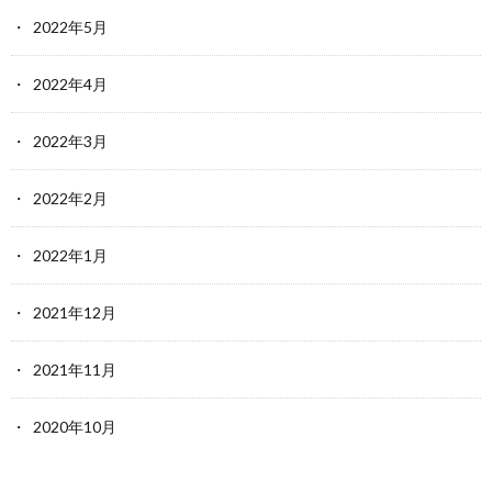
2022年5月
2022年4月
2022年3月
2022年2月
2022年1月
2021年12月
2021年11月
2020年10月