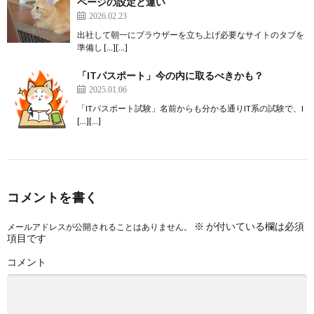
ページの設定と違い
2026.02.23
出社して朝一にブラウザーを立ち上げ必要なサイトのタブを
準備し […][…]
「ITパスポート」今の内に取るべきかも？
2025.01.06
「ITパスポート試験」名前からも分かる通りIT系の試験で、I
[…][…]
コメントを書く
※
が付いている欄は必須
メールアドレスが公開されることはありません。
項目です
コメント