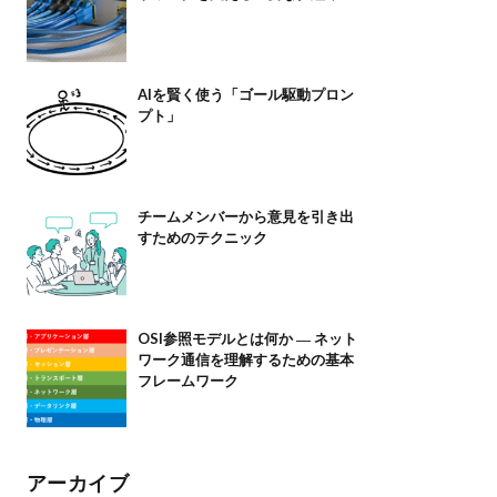
AIを賢く使う「ゴール駆動プロン
プト」
チームメンバーから意見を引き出
すためのテクニック
OSI参照モデルとは何か ― ネット
ワーク通信を理解するための基本
フレームワーク
アーカイブ