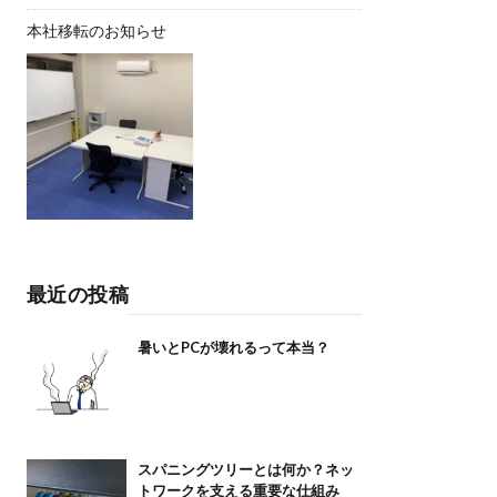
本社移転のお知らせ
最近の投稿
暑いとPCが壊れるって本当？
スパニングツリーとは何か？ネッ
トワークを支える重要な仕組み