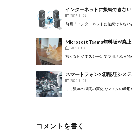
インターネットに接続できない
2025.11.24
前回「インターネットに接続できないとき
Microsoft Teams無料版が廃止
2023.03.06
様々なビジネスシーンで使用されるMicrosof
スマートフォンの顔認証システ
2022.11.21
ここ数年の世間の変化でマスクの着用が一
コメントを書く