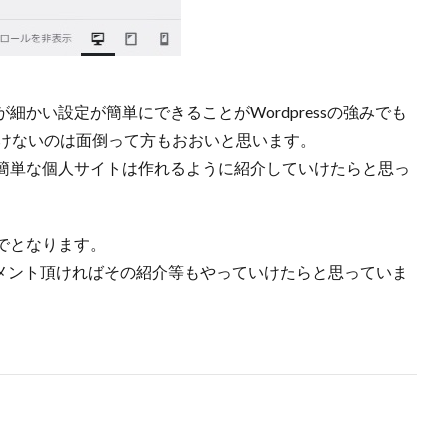
かい設定が簡単にできることがWordpressの強みでも
いけないのは面倒って方もおおいと思います。
簡単な個人サイトは作れるように紹介していけたらと思っ
でとなります。
ばコメント頂ければその紹介等もやっていけたらと思っていま