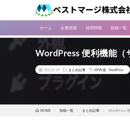
ホーム
企業情報
採用情報
投稿一覧
WordPress 便利機
2022.01.29
まとめ記事
HP作成
,
WordPress
投稿一覧
まとめ記事
WordPre
HOME