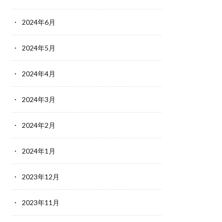
2024年6月
2024年5月
2024年4月
2024年3月
2024年2月
2024年1月
2023年12月
2023年11月