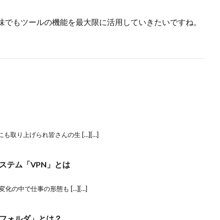
味でもツールの機能を最大限に活用していきたいですね。
取り上げられ皆さんの生 […][…]
ステム「VPN」とは
化の中で仕事の形態も […][…]
フォルダ」とは？