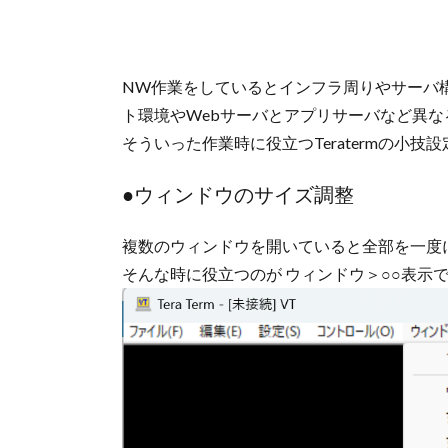
NW作業をしているとインフラ周りやサーバ構築
ト環境やWebサーバとアプリサーバなど異
そういった作業時に役立つTeratermの小
●ウィンドウのサイズ調整
複数のウィンドウを開いていると全部を一度
そんな時に役立つのが ウィンドウ＞○○表示