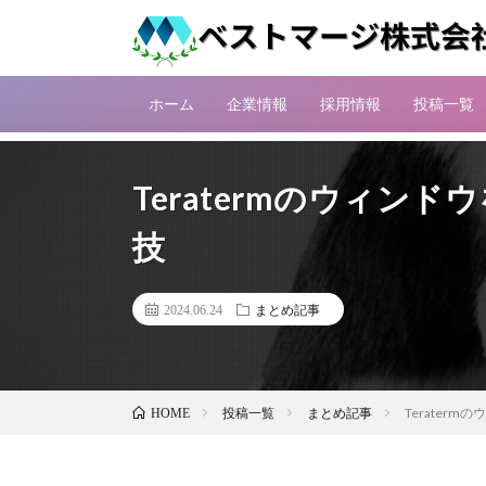
ホーム
企業情報
採用情報
投稿一覧
Teratermのウィン
技
2024.06.24
まとめ記事
投稿一覧
まとめ記事
Terater
HOME