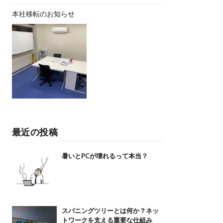
本社移転のお知らせ
最近の投稿
暑いとPCが壊れるって本当？
スパニングツリーとは何か？ネッ
トワークを支える重要な仕組み