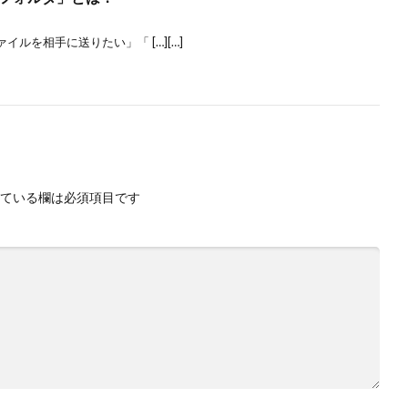
ルを相手に送りたい」「 […][…]
ている欄は必須項目です