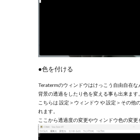
●色を付ける
Teratermのウィンドウはけっこう自由自在
背景の透過をしたり色を変える事も出来ます
こちらは 設定＞ウィンドウ や 設定＞その
れます。
ここから透過度の変更やウィンドウ色の変更