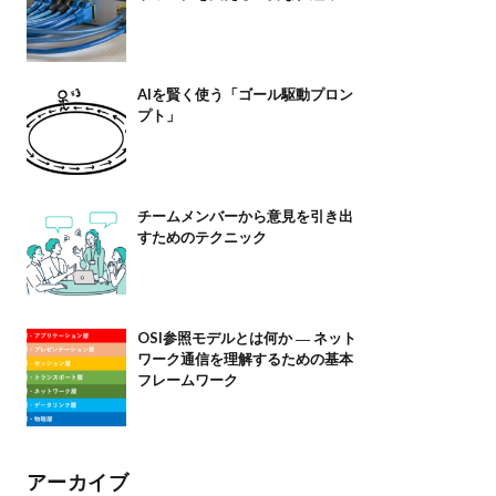
AIを賢く使う「ゴール駆動プロン
プト」
チームメンバーから意見を引き出
すためのテクニック
OSI参照モデルとは何か ― ネット
ワーク通信を理解するための基本
フレームワーク
アーカイブ