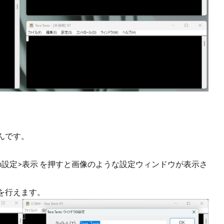
なんです。
。
他の設定>表示 を押すと画像のような設定ウィンドウが表示さ
を行えます。