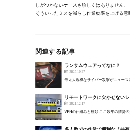
しがつかないケースも珍しくはありません。
そういったミスを減らし作業効率を上げる意
関連する記事
ランサムウェアってなに？
2025.10.27
最近大規模なサイバー攻撃がニュースにも
リモートワークに欠かせないシ
2021.12.17
VPNの仕組みと種類 ここ数年の情勢の変
多人数での作業で便利な「共有