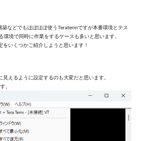
などでもほぼほぼ使うTeratermですが本番環境とテス
なる環境で同時に作業をするケースも多いと思います。
技設定をいくつかご紹介しようと思います！
に見えるように設定するのも大変だと思います。
です。