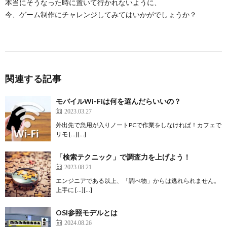
本当にそうなった時に置いて行かれないように、
今、ゲーム制作にチャレンジしてみてはいかがでしょうか？
関連する記事
モバイルWi-Fiは何を選んだらいいの？
2023.03.27
外出先で急用が入りノートPCで作業をしなければ！カフェで
リモ […][…]
「検索テクニック」で調査力を上げよう！
2023.08.21
エンジニアである以上、「調べ物」からは逃れられません。
上手に […][…]
OSI参照モデルとは
2024.08.26