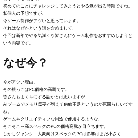
初めてのことにチャレンジしてみようとやる気が出る時期ですね。
私個人の予想ですが、
今ゲーム制作がアツいと思っています。
それはなぜかという話を含めまして、
今回は新年でやる気満々な皆さんにゲーム制作をおすすめしようと
いう内容です。
なぜ今？
今がアツい理由、
その根っこはPC価格の高騰です。
皆さんもよく耳にする話かとは思いますが、
AIブームでメモリ需要が増えて供給不足というのが原因らしいです
ね。
ゲームやクリエイティブな用途で使用するような、
そこそこ～高スペックのPCの価格高騰が目立ちます。
しかしジャンク～大衆向けスペックのPCは影響はまだ小さく、