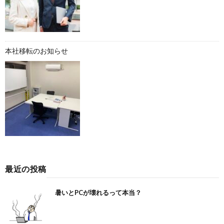
本社移転のお知らせ
最近の投稿
暑いとPCが壊れるって本当？