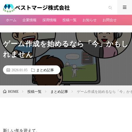
ホーム
企業情報
採用情報
投稿一覧
お知らせ
お問合せ
ゲーム作成を始めるなら「今」かもし
れません
2026.01.05
まとめ記事
投稿一覧
まとめ記事
ゲーム作成を始めるなら「今」か
HOME
新しい年を迎えて、