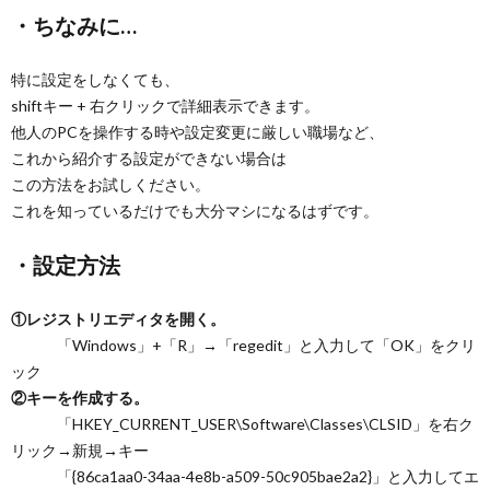
・ちなみに…
特に設定をしなくても、
shiftキー + 右クリックで詳細表示できます。
他人のPCを操作する時や設定変更に厳しい職場など、
これから紹介する設定ができない場合は
この方法をお試しください。
これを知っているだけでも大分マシになるはずです。
・設定方法
①レジストリエディタを開く。
「Windows」+「R」→「regedit」と入力して「OK」をクリ
ック
②キーを作成する。
「HKEY_CURRENT_USER\Software\Classes\CLSID」を右ク
リック→新規→キー
「{86ca1aa0-34aa-4e8b-a509-50c905bae2a2}」と入力してエ