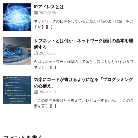
IPアドレスとは
2023.08.28
ネットワークの仕事をしていると当たり前のように使うIPア
ドレ […][…]
サブネットとは何か：ネットワーク設計の基本を理
解する
2026.05.11
今回はネットワーク構築の上で落とし穴にもなりやすいサブ
ネット […][…]
気楽にコードが書けるようになる「プログラミング
の心構え」
2022.01.15
「この処理を書けたら教えて、レビューするから。」この言
葉を言 […][…]
コメントを書く