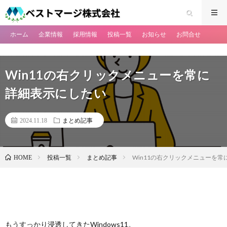
ホーム
企業情報
採用情報
投稿一覧
お知らせ
お問合せ
Win11の右クリックメニューを常に
詳細表示にしたい
2024.11.18
まとめ記事
投稿一覧
まとめ記事
Win11の右クリックメニューを
HOME
もうすっかり浸透してきたWindows11。