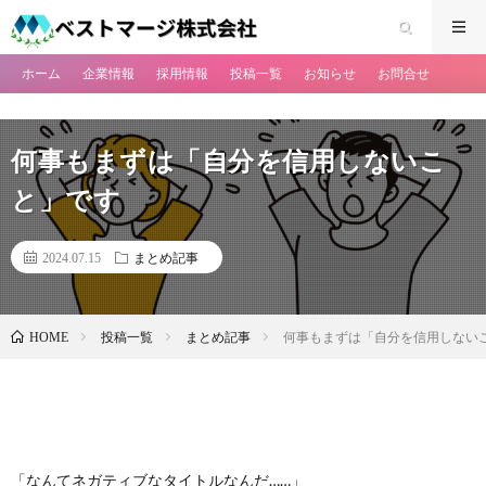
ホーム
企業情報
採用情報
投稿一覧
お知らせ
お問合せ
何事もまずは「自分を信用しないこ
と」です
2024.07.15
まとめ記事
投稿一覧
まとめ記事
何事もまずは「自分を信用しない
HOME
「なんてネガティブなタイトルなんだ……」