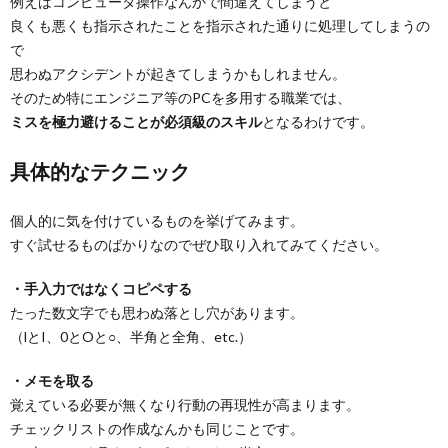
例えばコンピュータ操作なんかで間違えてしまうと
良くも悪くも指示されたことを指示された通りに処理してしまうの
で
思わぬアクシデントが起きてしまうかもしれません。
そのため特にエンジニア等のPCを多用する職業では、
ミスを極力避けることが必須級のスキル
となるわけです。
具体的なテクニック
個人的に気を付けているものを挙げてみます。
すぐ試せるものばかりなのでぜひ取り入れてみてください。
・手入力ではなくコピペする
たった数文字でも思わぬ落とし穴があります。
（lとI、0とOと○、半角と全角、etc.）
・メモを取る
覚えている必要が無くなり行動の再現性が高まります。
チェックリストの作成なんかも同じことです。