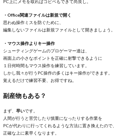
PC上にメモを取ればコピペもできて尚良し。
・Office関連ファイルは新規で開く
思わぬ操作ミスを防ぐために、
編集しないファイルは新規ファイルとして開きましょう。
・マウス操作よりキー操作
シューティングゲームのプロゲーマー達は、
画面上の小さなポイントを正確に射撃できるように
１日何時間もマウス操作を練習しています。
しかし我々が行うPC操作の多くはキー操作ができます。
覚えるだけで練習不要、お得ですね。
副産物もある？
まず、
早い
です。
人間が行うと苦労したり慎重になったりする作業を
PCが代わりに行ってくれるような方法に置き換えたので、
正確な上に素早くなります。