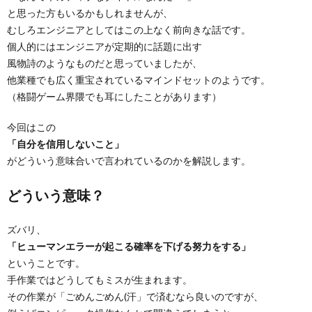
と思った方もいるかもしれませんが、
むしろエンジニアとしてはこの上なく前向きな話です。
個人的にはエンジニアが定期的に話題に出す
風物詩のようなものだと思っていましたが、
他業種でも広く重宝されているマインドセットのようです。
（格闘ゲーム界隈でも耳にしたことがあります）
今回はこの
「自分を信用しないこと」
がどういう意味合いで言われているのかを解説します。
どういう意味？
ズバリ、
「ヒューマンエラーが起こる確率を下げる努力をする」
ということです。
手作業ではどうしてもミスが生まれます。
その作業が「ごめんごめん(汗」で済むなら良いのですが、