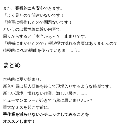
また、
客観的にも安心
できます。
「よく見たので間違いないです！」
「慎重に操作したので問題ないです！」
というのは根性論に近い内容で、
周りからすると「本当かぁ～？」止まりです。
「機械にまかせたので」程説得力溢れる言葉はありませんので
積極的にPCの機能を使っていきましょう。
まとめ
本格的に夏が始まり、
新入社員は新人研修を終えて現場入りするような時期です。
新しい環境、慣れない作業、激しい暑さ、……
ヒューマンエラーが起きて当然に思いませんか？
重大なミスを起こす前に、
手作業を減らせないかチェックしてみることを
オススメします！