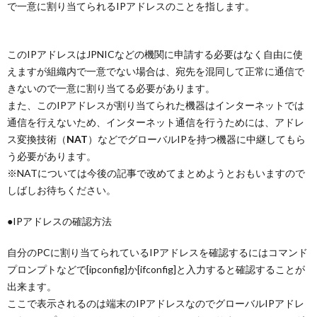
で一意に割り当てられるIPアドレスのことを指します。
このIPアドレスはJPNICなどの機関に申請する必要はなく自由に使
えますが組織内で一意でない場合は、宛先を混同して正常に通信で
きないので一意に割り当てる必要があります。
また、このIPアドレスが割り当てられた機器はインターネットでは
通信を行えないため、インターネット通信を行うためには、アドレ
ス変換技術（
NAT
）などでグローバルIPを持つ機器に中継してもら
う必要があります。
※NATについては今後の記事で改めてまとめようとおもいますので
しばしお待ちください。
●IPアドレスの確認方法
自分のPCに割り当てられているIPアドレスを確認するにはコマンド
プロンプトなどで[ipconfig]か[ifconfig]と入力すると確認することが
出来ます。
ここで表示されるのは端末のIPアドレスなのでグローバルIPアドレ