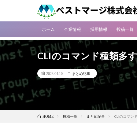
ホーム
企業情報
採用情報
投稿一覧
CLIのコマンド種類多
2023.04.10
まとめ記事
投稿一覧
まとめ記事
CLIのコマ
HOME