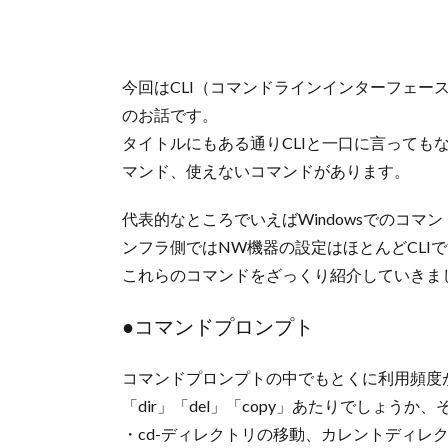
今回はCLI（コマンドラインインターフェー
のお話です。
タイトルにもある通りCLIと一口に言っても
マンド、使えないコマンドがあります。
代表的なところでいえばWindowsでのコマンド
ンフラ側ではNW機器の設定はほとんどCLI
これらのコマンドをざっくり紹介していきま
●コマンドプロンプト
コマンドプロンプトの中でもとくに利用頻度
「dir」「del」「copy」あたりでしょうか
・cd-ディレクトリの移動、カレントディレ