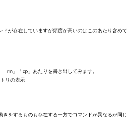
ンドが存在していますが頻度が高いのはこのあたり含めて
s」「rm」「cp」あたりを書き出してみます。
クトリの表示
動きをするものも存在する一方でコマンドが異なるが同じ