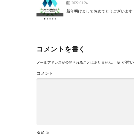
2022.01.24
新年明けましておめでとうございます！ Wor
コメントを書く
※
が付い
メールアドレスが公開されることはありません。
コメント
名前
※