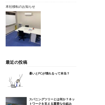
本社移転のお知らせ
最近の投稿
暑いとPCが壊れるって本当？
スパニングツリーとは何か？ネッ
トワークを支える重要な仕組み