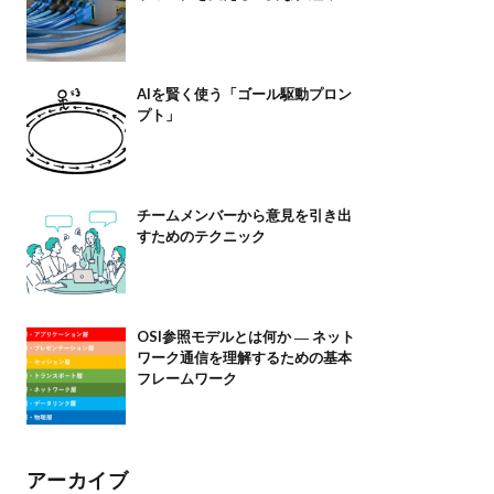
AIを賢く使う「ゴール駆動プロン
プト」
チームメンバーから意見を引き出
すためのテクニック
OSI参照モデルとは何か ― ネット
ワーク通信を理解するための基本
フレームワーク
アーカイブ