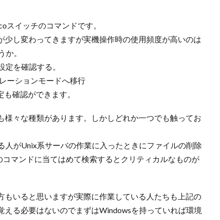
coスイッチのコマンドです。
が少し変わってきますが実機操作時の使用頻度が高いのは
しょうか。
象の設定を確認する。
フィギュレーションモードへ移行
の他設定も確認ができます。
も様々な種類があります。しかしどれか一つでも触ってお
いる人がUnix系サーバの作業に入ったときにファイルの削除
ど他のコマンドに当てはめて検索するとクリティカルなものが
方もいると思いますが実際に作業している人たちも上記の
える必要はないのでまずはWindowsを持っていれば環境