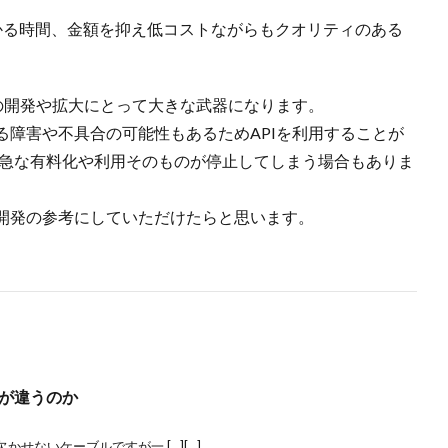
かる時間、金額を抑え低コストながらもクオリティのある
の開発や拡大にとって大きな武器になります。
る障害や不具合の可能性もあるためAPIを利用することが
うに急な有料化や利用そのものが停止してしまう場合もありま
開発の参考にしていただけたらと思います。
何が違うのか
せないケーブルですが一 […][…]