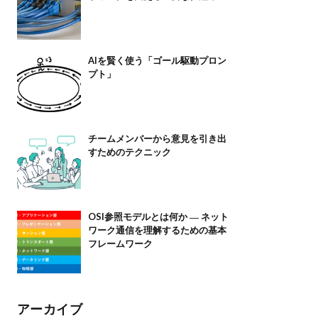
AIを賢く使う「ゴール駆動プロン
プト」
チームメンバーから意見を引き出
すためのテクニック
OSI参照モデルとは何か ― ネット
ワーク通信を理解するための基本
フレームワーク
アーカイブ