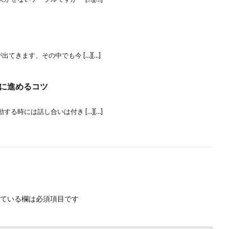
てきます、その中でも今 […][…]
に進めるコツ
る時には話し合いは付き […][…]
ている欄は必須項目です