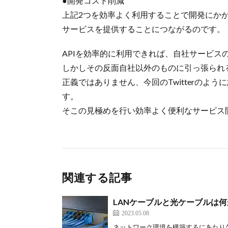
●開発コスト削減
上記2つを効率よく利用することで開発にか
サービスを提供することにつながるのです。
APIを効率的に利用できれば、自社サービス
しかしその反面自社以外のものに引っ張られ
正義ではありません、今回のTwitterのよ
す。
そこの見極めを行い効率よく便利なサービス
関連する記事
LANケーブルと光ケーブルは
2023.05.08
ネットワーク環境を構築するにあたり欠か