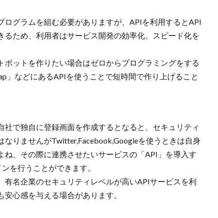
ログラムを組む必要がありますが、APIを利用するとAPI
きるため、利用者はサービス開発の効率化、スピード化を
トボットを作りたい場合はゼロからプログラミングをする
er Map」などにあるAPIを使うことで短時間で作り上げること
自社で独自に登録画面を作成するとなると、セキュリティ
んがTwitter,Facebook,Googleを使うときは自身
よね、その際に連携させたいサービスの「API」を導入す
インを行うことができます。
、有名企業のセキュリティレベルが高いAPIサービスを利
も安心感を与える場合があります。