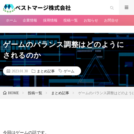
ホーム
企業情報
採用情報
投稿一覧
お知らせ
お問合せ
ゲームのバランス調整はどのように
されるのか
2023.01.30
まとめ記事
ゲーム
投稿一覧
まとめ記事
ゲームのバランス調整はどのよう
HOME
今回はゲームの話です。