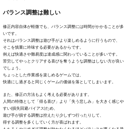
バランス調整は難しい
修正内容自体が軽微でも、バランス調整には時間がかかることが多
いです。
それはバランス調整は遊び手がより楽しめるように行うもので、
そこを慎重に吟味する必要があるからです。
例えば快適さや難易度は達成感に関わっていることが多いです。
苦労してやっとクリアする喜びを奪うような調整はしない方が良い
でしょう。
ちょっとした作業感を楽しめるゲームでは、
快適にし過ぎると同じくゲームの価値を落としてしまいます。
また、修正の方法もよく考える必要があります。
人間の特徴として「得る喜び」より「失う悲しみ」を大きく感じや
すい(損失回避バイアス)ため、
遊び手が損する調整は控えたり少しずつ行ったりして、
得する調整を多くしていく方が喜ばれます。
もちろんやりすぎて調整が効かなくなるほどバランスが悪くなる恐