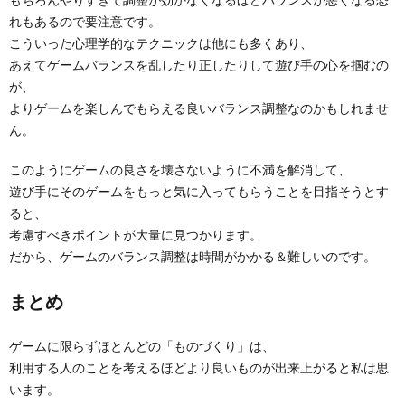
れもあるので要注意です。
こういった心理学的なテクニックは他にも多くあり、
あえてゲームバランスを乱したり正したりして遊び手の心を掴むの
が、
よりゲームを楽しんでもらえる良いバランス調整なのかもしれませ
ん。
このようにゲームの良さを壊さないように不満を解消して、
遊び手にそのゲームをもっと気に入ってもらうことを目指そうとす
ると、
考慮すべきポイントが大量に見つかります。
だから、ゲームのバランス調整は時間がかかる＆難しいのです。
まとめ
ゲームに限らずほとんどの「ものづくり」は、
利用する人のことを考えるほどより良いものが出来上がると私は思
います。