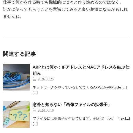
仕事で何かを作る時でも機械的に淡々と作り進めるのではなく、
誰かに使ってもらうことを意識してみると良い刺激になるかもしれ
ませんね。
関連する記事
ARPとは何か：IPアドレスとMACアドレスを結ぶ仕
組み
2026.05.25
ネットワークをやっているとでてくるARPとかARPtable […]
[…]
意外と知らない「画像ファイルの拡張子」
2024.06.10
ファイルには拡張子が付いています。例えば「.txt」「.ex […]
[…]