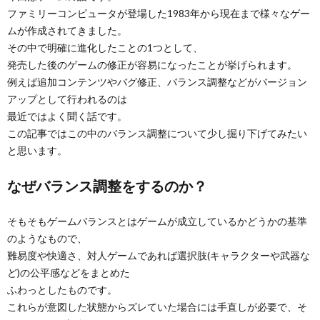
ファミリーコンピュータが登場した1983年から現在まで様々なゲー
ムが作成されてきました。
その中で明確に進化したことの1つとして、
発売した後のゲームの修正が容易になったことが挙げられます。
例えば追加コンテンツやバグ修正、バランス調整などがバージョン
アップとして行われるのは
最近ではよく聞く話です。
この記事ではこの中のバランス調整について少し掘り下げてみたい
と思います。
なぜバランス調整をするのか？
そもそもゲームバランスとはゲームが成立しているかどうかの基準
のようなもので、
難易度や快適さ、対人ゲームであれば選択肢(キャラクターや武器な
ど)の公平感などをまとめた
ふわっとしたものです。
これらが意図した状態からズレていた場合には手直しが必要で、そ