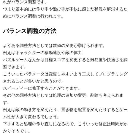
れがバランス調整です。
つまり基本的には作り手や遊び手が不快に感じた状況を解消するた
めにバランス調整は行われます。
バランス調整の方法
よくある調整方法としては数値の変更が挙げられます。
例えばキャラクターの移動速度や敵の体力、
パズルゲームなんかは目標スコアを変更すると難易度や快適さを調
整できます。
こういったパラメータは変更しやすいよう工夫してプログラミング
されることが多いかと思うので、
スピーディーに修正することができます。
その他の調整方法としては処理の追加や変更、削除も考えられま
す。
例えば敵の動き方を変えたり、置き物を配置を変えたりするとゲー
ム性が大きく変わるでしょう。
下手すると処理の作り直しになるので、こういった修正は時間がか
かりそうです。