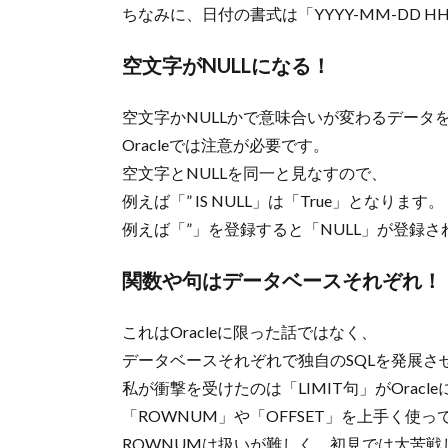
ちなみに、日付の書式は「YYYY-MM-DD HH2
空文字がNULLになる！
空文字かNULLかで意味合いが変わるデータ
Oracleでは注意が必要です。
空文字とNULLを同一と見なすので、
例えば「” IS NULL」は「True」となります。
例えば「”」を登録すると「NULL」が登録さ
関数や句はデータベースそれぞれ！
これはOracleに限った話ではなく、
データベースそれぞれで独自のSQLを発展さ
私が衝撃を受けたのは「LIMIT句」がOracl
「ROWNUM」や「OFFSET」を上手く使
ROWNUMは扱いが難しく、初見では大苦戦