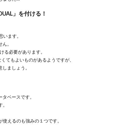
DUAL」を付ける！
と思います。
せん。
M句を付ける必要があります。
なくてもよいものがあるようですが、
注意しましょう。
データベースです。
す。
が使えるのも強みの１つです。