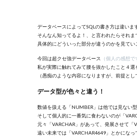
データベースによってSQLの書き方は違いま
そんなん知ってるよ！、と言われたらそれま
具体的にどういった部分が違うのかを見てい
今回は超クセ強データベース
（個人の感想で
私が実際に触れてみて腰を抜かしたこと４選
（愚痴のような内容になりますが、前提として
データ型が色々と違う！
数値を扱える「NUMBER」は他では見ない
そして個人的に一番気に食わないのが「VARC
元々「VARCHAR」があって、発展させて「V
遠い未来では「VARCHAR4649」とかにな