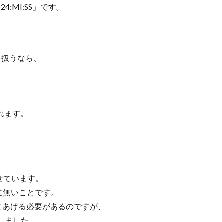
4:MI:SS」です。
を扱うなら、
れます。
せています。
eに無いことです。
ってあげる必要があるのですが、
しました…