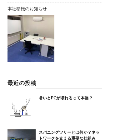
本社移転のお知らせ
最近の投稿
暑いとPCが壊れるって本当？
スパニングツリーとは何か？ネッ
トワークを支える重要な仕組み