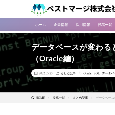
ホーム
企業情報
採用情報
投稿一覧
データベースが変わる
（Oracle編）
2022.05.23
まとめ記事
Oracle
,
SQL
,
データベ
投稿一覧
まとめ記事
データベースが
HOME