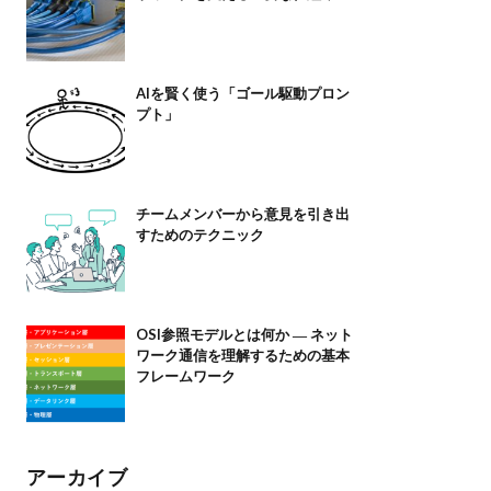
AIを賢く使う「ゴール駆動プロン
プト」
チームメンバーから意見を引き出
すためのテクニック
OSI参照モデルとは何か ― ネット
ワーク通信を理解するための基本
フレームワーク
アーカイブ