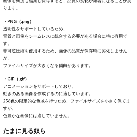
画像を何度も編集し保存すると、品質の劣化が顕著になることがあ
ります。
・PNG（.png）
透明性をサポートしているため、
背景と画像をシームレスに統合する必要がある場合に特に有用で
す。
非可逆圧縮を使用するため、画像の品質が保存時に劣化しません
が、
ファイルサイズが大きくなる傾向があります。
・GIF（.gif）
アニメーションをサポートしており、
動きのある画像を作成するのに適しています。
256色の限定的な色域を持つため、ファイルサイズを小さく保てま
すが、
色豊かな画像には適していません。
たまに見る奴ら