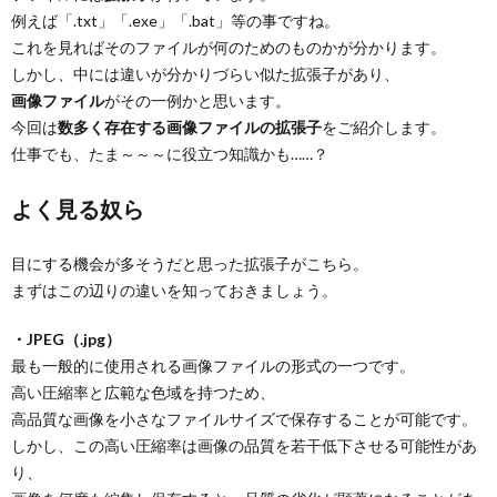
例えば「.txt」「.exe」「.bat」等の事ですね。
これを見ればそのファイルが何のためのものかが分かります。
しかし、中には違いが分かりづらい似た拡張子があり、
画像ファイル
がその一例かと思います。
今回は
数多く存在する画像ファイルの拡張子
をご紹介します。
仕事でも、たま～～～に役立つ知識かも……？
よく見る奴ら
目にする機会が多そうだと思った拡張子がこちら。
まずはこの辺りの違いを知っておきましょう。
・JPEG（.jpg）
最も一般的に使用される画像ファイルの形式の一つです。
高い圧縮率と広範な色域を持つため、
高品質な画像を小さなファイルサイズで保存することが可能です。
しかし、この高い圧縮率は画像の品質を若干低下させる可能性があ
り、