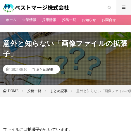
ホーム
企業情報
採用情報
投稿一覧
お知らせ
お問合せ
意外と知らない「画像ファイルの拡張
子」
2024.06.10
まとめ記事
投稿一覧
まとめ記事
意外と知らない「画像ファイルの
HOME
ファイルには
拡張子
が付いています。