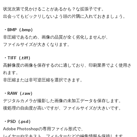
状況次第で見かけることがあるかも？な拡張子です。
出会ってもビックリしないよう頭の片隅に入れておきましょう。
・BMP（.bmp）
非圧縮であるため、画像の品質が全く劣化しませんが、
ファイルサイズが大きくなります。
・TIFF（.tiff）
高解像度の画像を保存するのに適しており、印刷業界でよく使用さ
れます。
非圧縮または非可逆圧縮を選択できます。
・RAW（.raw）
デジタルカメラが撮影した画像の未加工データを保存します。
後処理の自由度が高いですが、ファイルサイズが大きいです。
・PSD（.psd）
Adobe Photoshopの専用ファイル形式で、
レイヤーやテキスト、フィルターなどの編集情報を保持します。