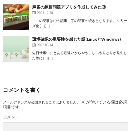
麻雀の練習問題アプリを作成してみた③
2021.12.30
・この記事は①の記事、②の記事の続きとなります。 シリー
ズ化 […][…]
環境確認の重要性を感じた話(LinuxとWindows)
2022.03.14
先日仕事中にとある勘違いからややこしいやりとりが発生し
た際に […][…]
コメントを書く
※
が付いている欄は必須
メールアドレスが公開されることはありません。
項目です
コメント