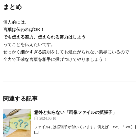
まとめ
個人的には、
言葉は伝わればOK！
でも伝える努力、伝えられる努力はしよう
ってことを伝えたいです。
せっかく細かすぎる説明をしても煙たがられない業界にいるので
全力で正確な言葉を相手に投げつけてやりましょう！
関連する記事
意外と知らない「画像ファイルの拡張子」
2024.06.10
ファイルには拡張子が付いています。例えば「.txt」「.ex […]
[…]