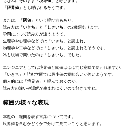
ちなみにそのまま「
境界値
」と呼びます。
「
限界値
」とも呼ばれるそうです。
または、「
閾値
」という呼び方もあり、
読み方は「
いきち
」と「
しきいち
」の2種類あります。
学問によって読み方が違うようで、
生理学や心理学などでは「いきち」と読まれ、
物理学や工学などでは「しきいち」と読まれるそうです。
私も現場で聞いたのは「しきいち」でした。
エンジニアとしては境界値と閾値はほぼ同じ意味で使われますが、
「いきち」と読む学問では最小値の意味合いが強いようです。
個人的には「境界値」と呼んでおくのが、
読み方の違いや誤解が生まれにくいので好きですね。
範囲の様々な表現
本題の、範囲を表す言葉についてです。
境界値を含むかどうかで分けて見ていこうと思います。