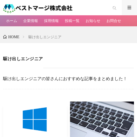
ホーム
企業情報
採用情報
投稿一覧
お知らせ
お問合せ
駆け出しエンジニア
HOME
駆け出しエンジニア
駆け出しエンジニアの皆さんにおすすめな記事をまとめました！