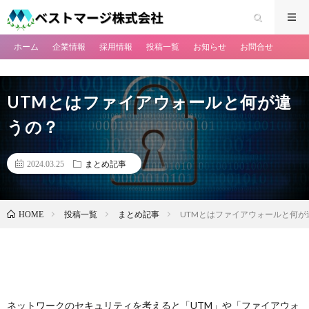
ホーム
企業情報
採用情報
投稿一覧
お知らせ
お問合せ
UTMとはファイアウォールと何が違
うの？
2024.03.25
まとめ記事
投稿一覧
まとめ記事
UTMとはファイアウォールと何が
HOME
ネットワークのセキュリティを考えると「UTM」や「ファイアウォ