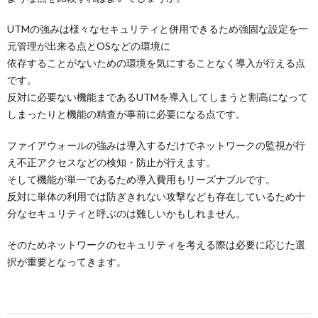
UTMの強みは様々なセキュリティと併用できるため強固な設定を一
元管理が出来る点とOSなどの環境に
依存することがないための環境を気にすることなく導入が行える点
です。
反対に必要ない機能まであるUTMを導入してしまうと割高になって
しまったりと機能の精査が事前に必要になる点です。
ファイアウォールの強みは導入するだけでネットワークの監視が行
え不正アクセスなどの検知・防止が行えます。
そして機能が単一であるため導入費用もリーズナブルです。
反対に単体の利用では防ぎきれない攻撃なども存在しているため十
分なセキュリティと呼ぶのは難しいかもしれません。
そのためネットワークのセキュリティを考える際は必要に応じた選
択が重要となってきます。