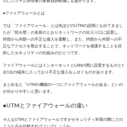
らにシステム管理者の業務負担軽減にも繋がります。
●ファイアウォールとは
では「ファイアウォール」とは先ほどのUTMの説明にも出てきまし
たが「防火壁」の名前のとおりネットワークの出入り口に設置し、
外部から内部への不正な侵入を遮断し、また、内部から外部への不
正なアクセスを禁止することで、ネットワークを保護することを目
的したセキュリティの仕組みのひとつです。
ファイアウォールにはインターネットとLANの間に設置するものと1
台1台の端末に入っており不正な侵入をふせぐものがあります。
まとめると「UTMの機能の一つにファイアウォールがある」といの
が分かりやすいと思います。
●UTMとファイアウォールの違い
そんなUTMとファイアウォールですがセキュリティ対策の際にどの
ような点を比較すればよいでしょうか。