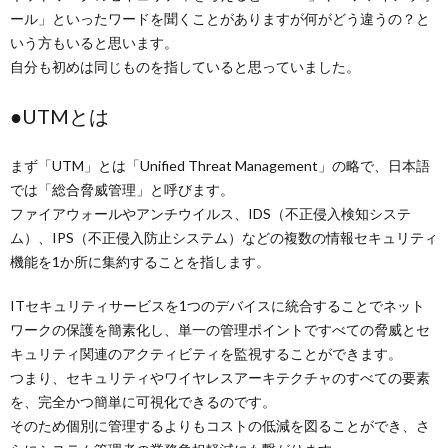
ール」といったワードを聞くことがありますが何がどう違うの？と
いう方もいると思います。
自分も初めは同じものを指していると思っていました。
●UTMとは
まず「UTM」とは「Unified Threat Management」の略で、日本語
では「総合脅威管理」と呼びます。
ファイアウォールやアンチウイルス、IDS（不正侵入検知システ
ム）、IPS（不正侵入防止システム）などの複数の情報セキュリティ
機能を1か所に集約することを指します。
ITセキュリティサービスを1つのデバイスに統合することでネット
ワークの保護を簡素化し、単一の管理ポイントですべての脅威とセ
キュリティ関連のアクティビティを監視することができます。
つまり、セキュリティやワイヤレスアーキテクチャのすべての要素
を、完全かつ簡単に可視化できるのです。
そのため個別に管理するよりもコストの低減を図ることができ、さ